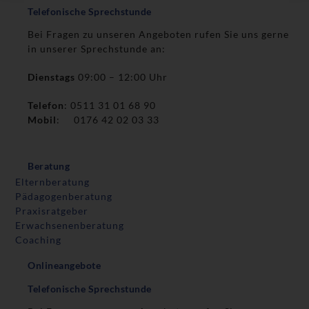
Telefonische Sprechstunde
Bei Fragen zu unseren Angeboten rufen Sie uns gerne
in unserer Sprechstunde an:
Dienstags
09:00 – 12:00 Uhr
Telefon
: 0511 31 01 68 90
Mobil
: 0176 42 02 03 33
Beratung
Elternberatung
Pädagogenberatung
Praxisratgeber
Erwachsenenberatung
Coaching
Onlineangebote
Telefonische Sprechstunde