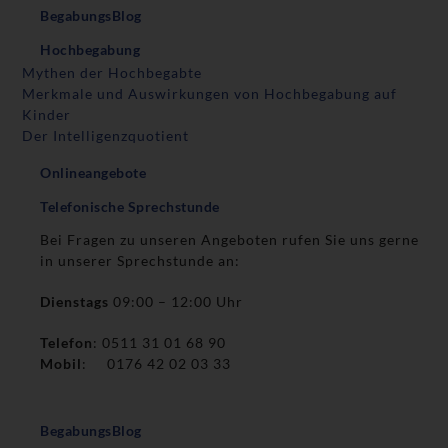
BegabungsBlog
Hochbegabung
Mythen der Hochbegabte
Merkmale und Auswirkungen von Hochbegabung auf
Kinder
Der Intelligenzquotient
Onlineangebote
Telefonische Sprechstunde
Bei Fragen zu unseren Angeboten rufen Sie uns gerne
in unserer Sprechstunde an:
Dienstags
09:00 – 12:00 Uhr
Telefon
: 0511 31 01 68 90
Mobil
: 0176 42 02 03 33
BegabungsBlog