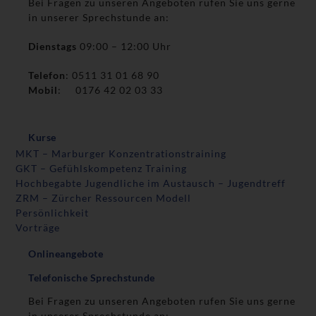
Bei Fragen zu unseren Angeboten rufen Sie uns gerne
in unserer Sprechstunde an:
Dienstags
09:00 – 12:00 Uhr
Telefon
: 0511 31 01 68 90
Mobil
: 0176 42 02 03 33
Kurse
MKT – Marburger Konzentrationstraining
GKT – Gefühlskompetenz Training
Hochbegabte Jugendliche im Austausch – Jugendtreff
ZRM – Zürcher Ressourcen Modell
Persönlichkeit
Vorträge
Onlineangebote
Telefonische Sprechstunde
Bei Fragen zu unseren Angeboten rufen Sie uns gerne
in unserer Sprechstunde an: