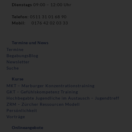
Dienstags
09:00 – 12:00 Uhr
Telefon
: 0511 31 01 68 90
Mobil
: 0176 42 02 03 33
Termine und News
Termine
BegabungsBlog
Newsletter
Suche
Kurse
MKT – Marburger Konzentrationstraining
GKT – Gefühlskompetenz Training
Hochbegabte Jugendliche im Austausch – Jugendtreff
ZRM – Zürcher Ressourcen Modell
Persönlichkeit
Vorträge
Onlineangebote