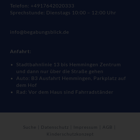
Telefon: +4917642020333
Sprechstunde: Dienstags 10:00 – 12:00 Uhr
info@begabungsblick.de
Anfahrt:
Stadtbahnlinie 13 bis Hemmingen Zentrum
und dann nur über die Straße gehen
Auto: B3 Ausfahrt Hemmingen, Parkplatz auf
dem Hof
Rad: Vor dem Haus sind Fahrradständer
Suche
Datenschutz
Impressum
AGB
Kinderschutzkonzept