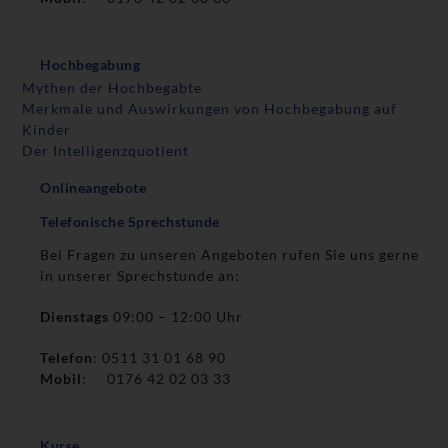
Hochbegabung
Mythen der Hochbegabte
Merkmale und Auswirkungen von Hochbegabung auf
Kinder
Der Intelligenzquotient
Onlineangebote
Telefonische Sprechstunde
Bei Fragen zu unseren Angeboten rufen Sie uns gerne
in unserer Sprechstunde an:
Dienstags
09:00 – 12:00 Uhr
Telefon
: 0511 31 01 68 90
Mobil
: 0176 42 02 03 33
Kurse