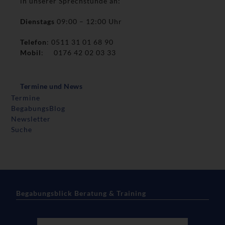
in unserer Sprechstunde an:
Dienstags
09:00 – 12:00 Uhr
Telefon
: 0511 31 01 68 90
Mobil
: 0176 42 02 03 33
Termine und News
Termine
BegabungsBlog
Newsletter
Suche
Begabungsblick Beratung & Training