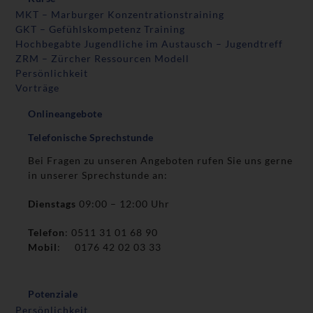
MKT – Marburger Konzentrationstraining
GKT – Gefühlskompetenz Training
Hochbegabte Jugendliche im Austausch – Jugendtreff
ZRM – Zürcher Ressourcen Modell
Persönlichkeit
Vorträge
Onlineangebote
Telefonische Sprechstunde
Bei Fragen zu unseren Angeboten rufen Sie uns gerne
in unserer Sprechstunde an:
Dienstags
09:00 – 12:00 Uhr
Telefon
: 0511 31 01 68 90
Mobil
: 0176 42 02 03 33
Potenziale
Persönlichkeit