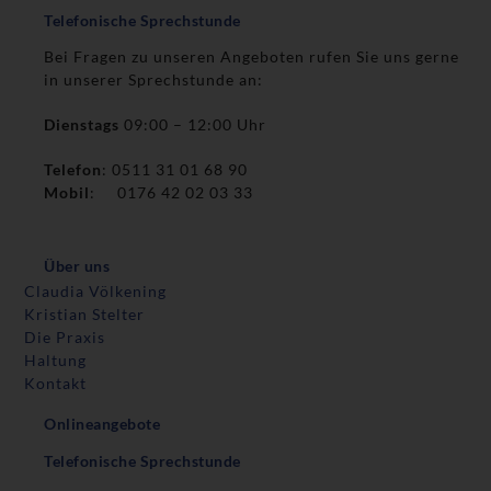
Telefonische Sprechstunde
Bei Fragen zu unseren Angeboten rufen Sie uns gerne
in unserer Sprechstunde an:
Dienstags
09:00 – 12:00 Uhr
Telefon
: 0511 31 01 68 90
Mobil
: 0176 42 02 03 33
Über uns
Claudia Völkening
Kristian Stelter
Die Praxis
Haltung
Kontakt
Onlineangebote
Telefonische Sprechstunde