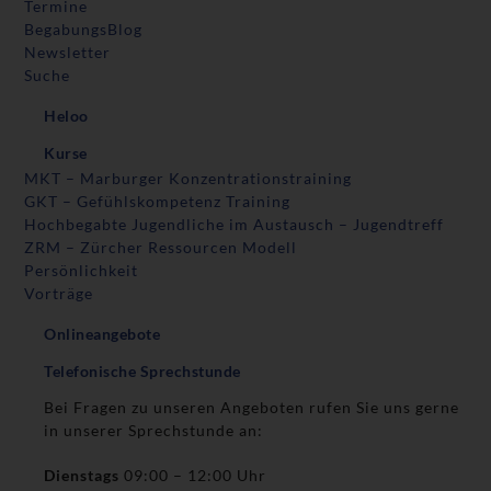
Termine
BegabungsBlog
Newsletter
Suche
Heloo
Kurse
MKT – Marburger Konzentrationstraining
GKT – Gefühlskompetenz Training
Hochbegabte Jugendliche im Austausch – Jugendtreff
ZRM – Zürcher Ressourcen Modell
Persönlichkeit
Vorträge
Onlineangebote
Telefonische Sprechstunde
Bei Fragen zu unseren Angeboten rufen Sie uns gerne
in unserer Sprechstunde an:
Dienstags
09:00 – 12:00 Uhr