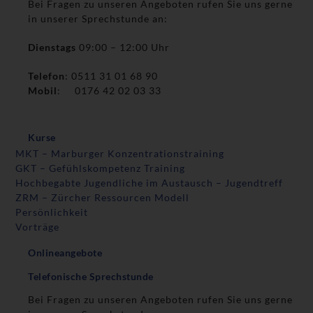
Bei Fragen zu unseren Angeboten rufen Sie uns gerne
in unserer Sprechstunde an:
Dienstags
09:00 – 12:00 Uhr
Telefon
: 0511 31 01 68 90
Mobil
: 0176 42 02 03 33
Kurse
MKT – Marburger Konzentrationstraining
GKT – Gefühlskompetenz Training
Hochbegabte Jugendliche im Austausch – Jugendtreff
ZRM – Zürcher Ressourcen Modell
Persönlichkeit
Vorträge
Onlineangebote
Telefonische Sprechstunde
Bei Fragen zu unseren Angeboten rufen Sie uns gerne