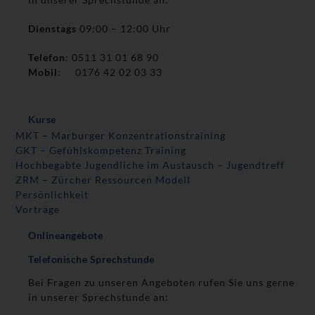
Dienstags
09:00 – 12:00 Uhr
Telefon
: 0511 31 01 68 90
Mobil
: 0176 42 02 03 33
Kurse
MKT – Marburger Konzentrationstraining
GKT – Gefühlskompetenz Training
Hochbegabte Jugendliche im Austausch – Jugendtreff
ZRM – Zürcher Ressourcen Modell
Persönlichkeit
Vorträge
Onlineangebote
Telefonische Sprechstunde
Bei Fragen zu unseren Angeboten rufen Sie uns gerne
in unserer Sprechstunde an: