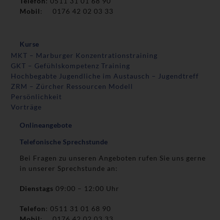
Telefon
: 0511 31 01 68 90
Mobil
: 0176 42 02 03 33
Kurse
MKT – Marburger Konzentrationstraining
GKT – Gefühlskompetenz Training
Hochbegabte Jugendliche im Austausch – Jugendtreff
ZRM – Zürcher Ressourcen Modell
Persönlichkeit
Vorträge
Onlineangebote
Telefonische Sprechstunde
Bei Fragen zu unseren Angeboten rufen Sie uns gerne
in unserer Sprechstunde an:
Dienstags
09:00 – 12:00 Uhr
Telefon
: 0511 31 01 68 90
Mobil
: 0176 42 02 03 33