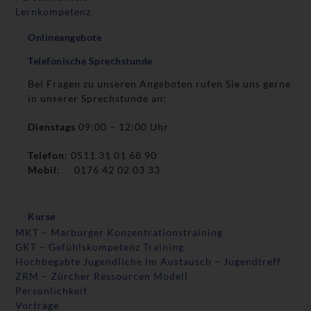
Lernkompetenz
Onlineangebote
Telefonische Sprechstunde
Bei Fragen zu unseren Angeboten rufen Sie uns gerne
in unserer Sprechstunde an:
Dienstags
09:00 – 12:00 Uhr
Telefon
: 0511 31 01 68 90
Mobil
: 0176 42 02 03 33
Kurse
MKT – Marburger Konzentrationstraining
GKT – Gefühlskompetenz Training
Hochbegabte Jugendliche im Austausch – Jugendtreff
ZRM – Zürcher Ressourcen Modell
Persönlichkeit
Vorträge