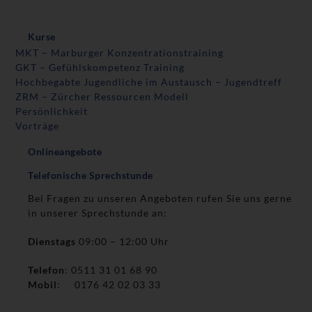
Kurse
MKT – Marburger Konzentrationstraining
GKT – Gefühlskompetenz Training
Hochbegabte Jugendliche im Austausch – Jugendtreff
ZRM – Zürcher Ressourcen Modell
Persönlichkeit
Vorträge
Onlineangebote
Telefonische Sprechstunde
Bei Fragen zu unseren Angeboten rufen Sie uns gerne
in unserer Sprechstunde an:
Dienstags
09:00 – 12:00 Uhr
Telefon
: 0511 31 01 68 90
Mobil
: 0176 42 02 03 33