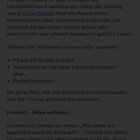
teilnehmenden Erwachsenen. Unter der Leitung
von
Kristian Stelter
fand ein Abend voller
Informationen über Zusammenhänge statt, die
während der gesamten Zeit zu einem sehr
persönlichen und offenen Austausch geführt haben.
Themen der Teilnehmer waren unter anderem:
PS auf die Straße bringen
Sensibilität bringt mehr Leistungsfähigkeit –
aber…
Perfektionismus…
Ein guter Mix, mit viel Verständnis untereinander
und die Chance auf neue Perspektiven.
Freizeit – Akku aufladen
Gemeinsam fanden wir Ideen: „Wie laden wir
eigentlich unseren Akku auf?“ – Normal (für diese
Gruppe) entspricht offensichtlich nicht der Norm,