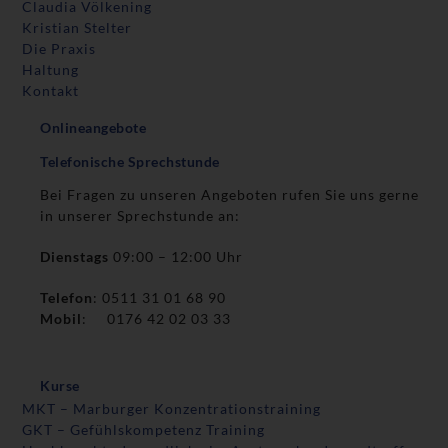
Claudia Völkening
Kristian Stelter
Die Praxis
Haltung
Kontakt
Onlineangebote
Telefonische Sprechstunde
Bei Fragen zu unseren Angeboten rufen Sie uns gerne
in unserer Sprechstunde an:
Dienstags
09:00 – 12:00 Uhr
Telefon
: 0511 31 01 68 90
Mobil
: 0176 42 02 03 33
Kurse
MKT – Marburger Konzentrationstraining
GKT – Gefühlskompetenz Training