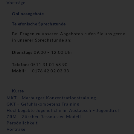
Vorträge
Onlineangebote
Telefonische Sprechstunde
Bei Fragen zu unseren Angeboten rufen Sie uns gerne
in unserer Sprechstunde an:
Dienstags
09:00 – 12:00 Uhr
Telefon
: 0511 31 01 68 90
Mobil
: 0176 42 02 03 33
Kurse
MKT – Marburger Konzentrationstraining
GKT – Gefühlskompetenz Training
Hochbegabte Jugendliche im Austausch – Jugendtreff
ZRM – Zürcher Ressourcen Modell
Persönlichkeit
Vorträge