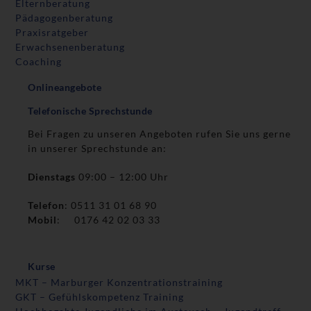
Elternberatung
Pädagogenberatung
Praxisratgeber
Erwachsenenberatung
Coaching
Onlineangebote
Telefonische Sprechstunde
Bei Fragen zu unseren Angeboten rufen Sie uns gerne
in unserer Sprechstunde an:
Dienstags
09:00 – 12:00 Uhr
Telefon
: 0511 31 01 68 90
Mobil
: 0176 42 02 03 33
Kurse
MKT – Marburger Konzentrationstraining
GKT – Gefühlskompetenz Training