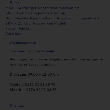
Kurse
MKT – Marburger Konzentrationstraining
GKT – Gefühlskompetenz Training
Hochbegabte Jugendliche im Austausch – Jugendtreff
ZRM – Zürcher Ressourcen Modell
Persönlichkeit
Vorträge
Onlineangebote
Telefonische Sprechstunde
Bei Fragen zu unseren Angeboten rufen Sie uns gerne
in unserer Sprechstunde an:
Dienstags
09:00 – 12:00 Uhr
Telefon
: 0511 31 01 68 90
Mobil
: 0176 42 02 03 33
Über uns