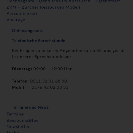
Hochbegabte Jugendliche im Austausch – Jugendtreff
ZRM – Zürcher Ressourcen Modell
Persönlichkeit
Vorträge
Onlineangebote
Telefonische Sprechstunde
Bei Fragen zu unseren Angeboten rufen Sie uns gerne
in unserer Sprechstunde an:
Dienstags
09:00 – 12:00 Uhr
Telefon
: 0511 31 01 68 90
Mobil
: 0176 42 02 03 33
Termine und News
Termine
BegabungsBlog
Newsletter
Suche