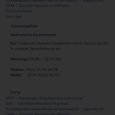
Hochbegabte Jugendliche im Austausch – Jugendtreff
ZRM – Zürcher Ressourcen Modell
Persönlichkeit
Vorträge
Onlineangebote
Telefonische Sprechstunde
Bei Fragen zu unseren Angeboten rufen Sie uns gerne
in unserer Sprechstunde an:
Dienstags
09:00 – 12:00 Uhr
Telefon
: 0511 31 01 68 90
Mobil
: 0176 42 02 03 33
Kurse
MKT – Marburger Konzentrationstraining
GKT – Gefühlskompetenz Training
Hochbegabte Jugendliche im Austausch – Jugendtreff
ZRM – Zürcher Ressourcen Modell