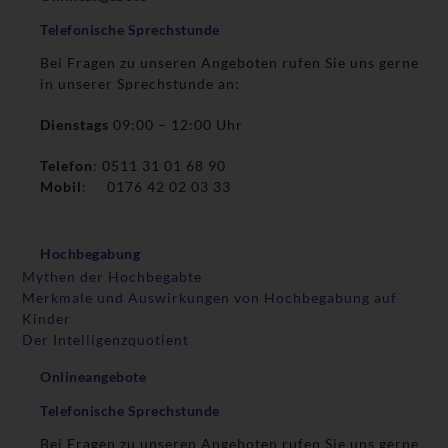
Telefonische Sprechstunde
Bei Fragen zu unseren Angeboten rufen Sie uns gerne
in unserer Sprechstunde an:
Dienstags
09:00 – 12:00 Uhr
Telefon
: 0511 31 01 68 90
Mobil
: 0176 42 02 03 33
Hochbegabung
Mythen der Hochbegabte
Merkmale und Auswirkungen von Hochbegabung auf
Kinder
Der Intelligenzquotient
Onlineangebote
Telefonische Sprechstunde
Bei Fragen zu unseren Angeboten rufen Sie uns gerne