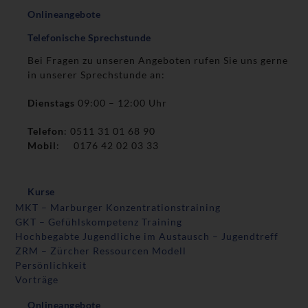
Onlineangebote
Telefonische Sprechstunde
Bei Fragen zu unseren Angeboten rufen Sie uns gerne
in unserer Sprechstunde an:
Dienstags
09:00 – 12:00 Uhr
Telefon
: 0511 31 01 68 90
Mobil
: 0176 42 02 03 33
Kurse
MKT – Marburger Konzentrationstraining
GKT – Gefühlskompetenz Training
Hochbegabte Jugendliche im Austausch – Jugendtreff
ZRM – Zürcher Ressourcen Modell
Persönlichkeit
Vorträge
Onlineangebote