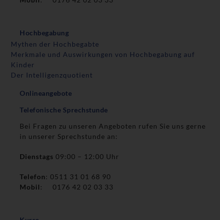
Hochbegabung
Mythen der Hochbegabte
Merkmale und Auswirkungen von Hochbegabung auf
Kinder
Der Intelligenzquotient
Onlineangebote
Telefonische Sprechstunde
Bei Fragen zu unseren Angeboten rufen Sie uns gerne
in unserer Sprechstunde an:
Dienstags
09:00 – 12:00 Uhr
Telefon
: 0511 31 01 68 90
Mobil
: 0176 42 02 03 33
Kurse