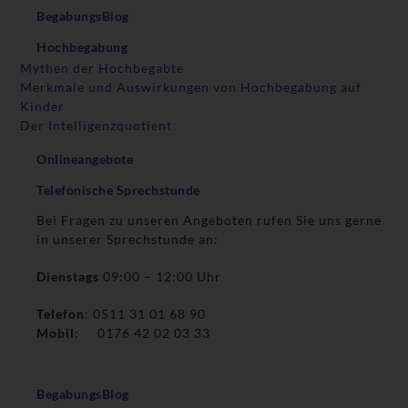
BegabungsBlog
Hochbegabung
Mythen der Hochbegabte
Merkmale und Auswirkungen von Hochbegabung auf
Kinder
Der Intelligenzquotient
Onlineangebote
Telefonische Sprechstunde
Bei Fragen zu unseren Angeboten rufen Sie uns gerne
in unserer Sprechstunde an:
Dienstags
09:00 – 12:00 Uhr
Telefon
: 0511 31 01 68 90
Mobil
: 0176 42 02 03 33
BegabungsBlog