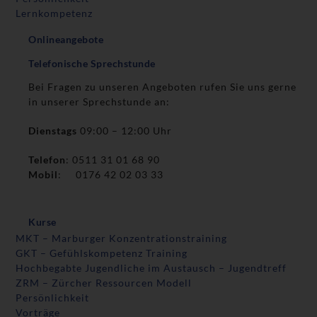
Lernkompetenz
Onlineangebote
Telefonische Sprechstunde
Bei Fragen zu unseren Angeboten rufen Sie uns gerne
in unserer Sprechstunde an:
Dienstags
09:00 – 12:00 Uhr
Telefon
: 0511 31 01 68 90
Mobil
: 0176 42 02 03 33
Kurse
MKT – Marburger Konzentrationstraining
GKT – Gefühlskompetenz Training
Hochbegabte Jugendliche im Austausch – Jugendtreff
ZRM – Zürcher Ressourcen Modell
Persönlichkeit
Vorträge