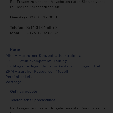
Bei Fragen zu unseren Angeboten rufen Sie uns gerne
in unserer Sprechstunde an:
Dienstags
09:00 – 12:00 Uhr
Telefon
: 0511 31 01 68 90
Mobil
: 0176 42 02 03 33
Kurse
MKT – Marburger Konzentrationstraining
GKT – Gefühlskompetenz Training
Hochbegabte Jugendliche im Austausch – Jugendtreff
ZRM – Zürcher Ressourcen Modell
Persönlichkeit
Vorträge
Onlineangebote
Telefonische Sprechstunde
Bei Fragen zu unseren Angeboten rufen Sie uns gerne