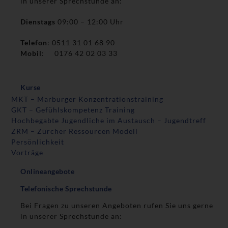
in unserer Sprechstunde an:
Dienstags
09:00 – 12:00 Uhr
Telefon
: 0511 31 01 68 90
Mobil
: 0176 42 02 03 33
Kurse
MKT – Marburger Konzentrationstraining
GKT – Gefühlskompetenz Training
Hochbegabte Jugendliche im Austausch – Jugendtreff
ZRM – Zürcher Ressourcen Modell
Persönlichkeit
Vorträge
Onlineangebote
Telefonische Sprechstunde
Bei Fragen zu unseren Angeboten rufen Sie uns gerne
in unserer Sprechstunde an: