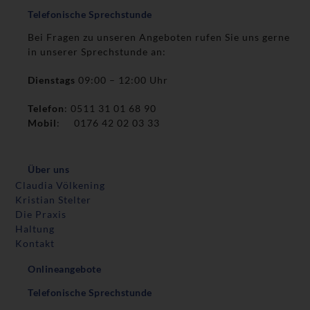
Telefonische Sprechstunde
Bei Fragen zu unseren Angeboten rufen Sie uns gerne
in unserer Sprechstunde an:
Dienstags
09:00 – 12:00 Uhr
Telefon
: 0511 31 01 68 90
Mobil
: 0176 42 02 03 33
Über uns
Claudia Völkening
Kristian Stelter
Die Praxis
Haltung
Kontakt
Onlineangebote
Telefonische Sprechstunde