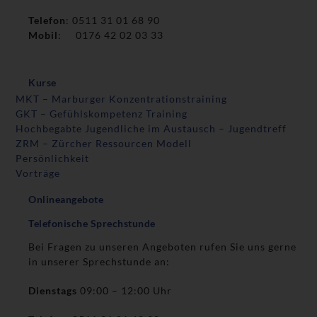
Telefon
: 0511 31 01 68 90
Mobil
: 0176 42 02 03 33
Kurse
MKT – Marburger Konzentrationstraining
GKT – Gefühlskompetenz Training
Hochbegabte Jugendliche im Austausch – Jugendtreff
ZRM – Zürcher Ressourcen Modell
Persönlichkeit
Vorträge
Onlineangebote
Telefonische Sprechstunde
Bei Fragen zu unseren Angeboten rufen Sie uns gerne
in unserer Sprechstunde an:
Dienstags
09:00 – 12:00 Uhr