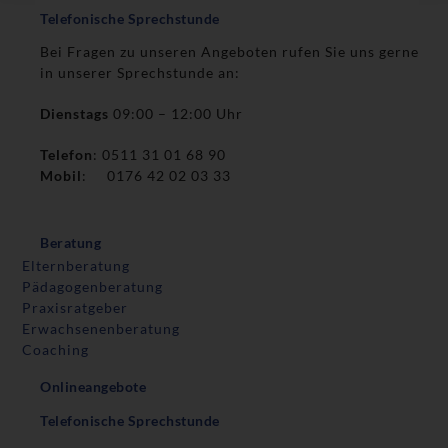
Telefonische Sprechstunde
Bei Fragen zu unseren Angeboten rufen Sie uns gerne
in unserer Sprechstunde an:
Dienstags
09:00 – 12:00 Uhr
Telefon
: 0511 31 01 68 90
Mobil
: 0176 42 02 03 33
Beratung
Elternberatung
Pädagogenberatung
Praxisratgeber
Erwachsenenberatung
Coaching
Onlineangebote
Telefonische Sprechstunde