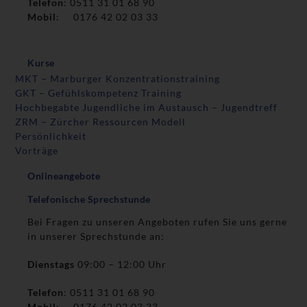
Telefon
: 0511 31 01 68 90
Mobil
: 0176 42 02 03 33
Kurse
MKT – Marburger Konzentrationstraining
GKT – Gefühlskompetenz Training
Hochbegabte Jugendliche im Austausch – Jugendtreff
ZRM – Zürcher Ressourcen Modell
Persönlichkeit
Vorträge
Onlineangebote
Telefonische Sprechstunde
Bei Fragen zu unseren Angeboten rufen Sie uns gerne
in unserer Sprechstunde an:
Dienstags
09:00 – 12:00 Uhr
Telefon
: 0511 31 01 68 90
Mobil
: 0176 42 02 03 33