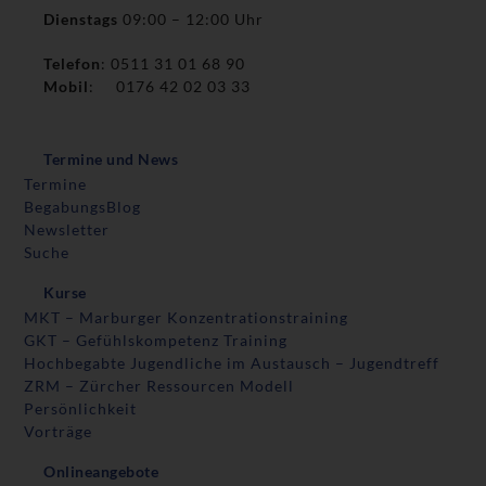
Dienstags
09:00 – 12:00 Uhr
Telefon
: 0511 31 01 68 90
Mobil
: 0176 42 02 03 33
Termine und News
Termine
BegabungsBlog
Newsletter
Suche
Kurse
MKT – Marburger Konzentrationstraining
GKT – Gefühlskompetenz Training
Hochbegabte Jugendliche im Austausch – Jugendtreff
ZRM – Zürcher Ressourcen Modell
Persönlichkeit
Vorträge
Onlineangebote