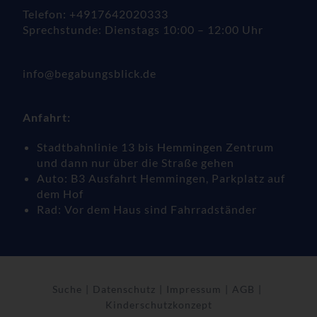
Telefon: +4917642020333
Sprechstunde: Dienstags 10:00 – 12:00 Uhr
info@begabungsblick.de
Anfahrt:
Stadtbahnlinie 13 bis Hemmingen Zentrum
und dann nur über die Straße gehen
Auto: B3 Ausfahrt Hemmingen, Parkplatz auf
dem Hof
Rad: Vor dem Haus sind Fahrradständer
Suche
Datenschutz
Impressum
AGB
Kinderschutzkonzept