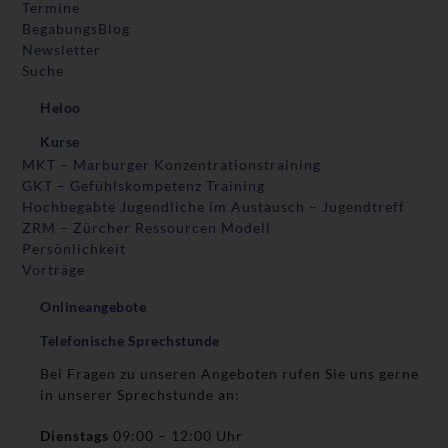
Termine
BegabungsBlog
Newsletter
Suche
Heloo
Kurse
MKT – Marburger Konzentrationstraining
GKT – Gefühlskompetenz Training
Hochbegabte Jugendliche im Austausch – Jugendtreff
ZRM – Zürcher Ressourcen Modell
Persönlichkeit
Vorträge
Onlineangebote
Telefonische Sprechstunde
Bei Fragen zu unseren Angeboten rufen Sie uns gerne
in unserer Sprechstunde an:
Dienstags
09:00 – 12:00 Uhr