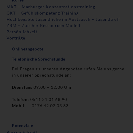
MKT – Marburger Konzentrationstraining
GKT – Gefühlskompetenz Training
Hochbegabte Jugendliche im Austausch – Jugendtreff
ZRM – Zürcher Ressourcen Modell
Persönlichkeit
Vorträge
Onlineangebote
Telefonische Sprechstunde
Bei Fragen zu unseren Angeboten rufen Sie uns gerne
in unserer Sprechstunde an:
Dienstags
09:00 – 12:00 Uhr
Telefon
: 0511 31 01 68 90
Mobil
: 0176 42 02 03 33
Potenziale
Persönlichkeit