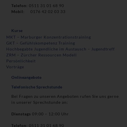
Telefon
: 0511 31 01 68 90
Mobil
: 0176 42 02 03 33
Kurse
MKT – Marburger Konzentrationstraining
GKT – Gefühlskompetenz Training
Hochbegabte Jugendliche im Austausch – Jugendtreff
ZRM – Zürcher Ressourcen Modell
Persönlichkeit
Vorträge
Onlineangebote
Telefonische Sprechstunde
Bei Fragen zu unseren Angeboten rufen Sie uns gerne
in unserer Sprechstunde an:
Dienstags
09:00 – 12:00 Uhr
Telefon
: 0511 31 01 68 90