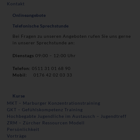
Kontakt
Onlineangebote
Telefonische Sprechstunde
Bei Fragen zu unseren Angeboten rufen Sie uns gerne
in unserer Sprechstunde an:
Dienstags
09:00 – 12:00 Uhr
Telefon
: 0511 31 01 68 90
Mobil
: 0176 42 02 03 33
Kurse
MKT – Marburger Konzentrationstraining
GKT – Gefühlskompetenz Training
Hochbegabte Jugendliche im Austausch – Jugendtreff
ZRM – Zürcher Ressourcen Modell
Persönlichkeit
Vorträge