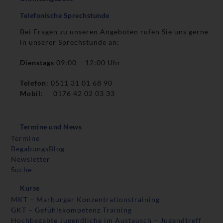
Telefonische Sprechstunde
Bei Fragen zu unseren Angeboten rufen Sie uns gerne
in unserer Sprechstunde an:
Dienstags
09:00 – 12:00 Uhr
Telefon
: 0511 31 01 68 90
Mobil
: 0176 42 02 03 33
Termine und News
Termine
BegabungsBlog
Newsletter
Suche
Kurse
MKT – Marburger Konzentrationstraining
GKT – Gefühlskompetenz Training
Hochbegabte Jugendliche im Austausch – Jugendtreff