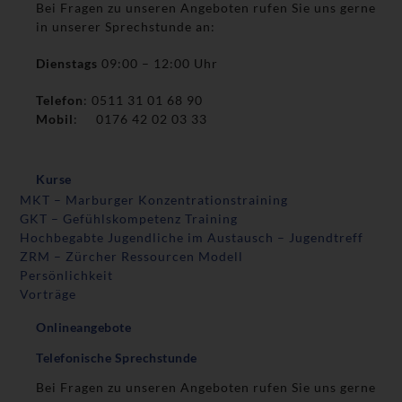
Bei Fragen zu unseren Angeboten rufen Sie uns gerne
in unserer Sprechstunde an:
Dienstags
09:00 – 12:00 Uhr
Telefon
: 0511 31 01 68 90
Mobil
: 0176 42 02 03 33
Kurse
MKT – Marburger Konzentrationstraining
GKT – Gefühlskompetenz Training
Hochbegabte Jugendliche im Austausch – Jugendtreff
ZRM – Zürcher Ressourcen Modell
Persönlichkeit
Vorträge
Onlineangebote
Telefonische Sprechstunde
Bei Fragen zu unseren Angeboten rufen Sie uns gerne