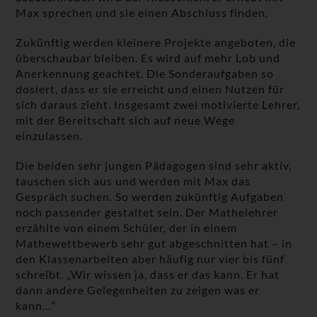
Max sprechen und sie einen Abschluss finden.
Zukünftig werden kleinere Projekte angeboten, die
überschaubar bleiben. Es wird auf mehr Lob und
Anerkennung geachtet. Die Sonderaufgaben so
dosiert, dass er sie erreicht und einen Nutzen für
sich daraus zieht. Insgesamt zwei motivierte Lehrer,
mit der Bereitschaft sich auf neue Wege
einzulassen.
Die beiden sehr jungen Pädagogen sind sehr aktiv,
tauschen sich aus und werden mit Max das
Gespräch suchen. So werden zukünftig Aufgaben
noch passender gestaltet sein. Der Mathelehrer
erzählte von einem Schüler, der in einem
Mathewettbewerb sehr gut abgeschnitten hat – in
den Klassenarbeiten aber häufig nur vier bis fünf
schreibt. „Wir wissen ja, dass er das kann. Er hat
dann andere Gelegenheiten zu zeigen was er
kann…“