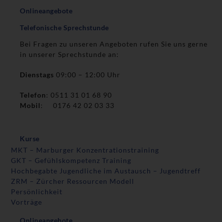
Onlineangebote
Telefonische Sprechstunde
Bei Fragen zu unseren Angeboten rufen Sie uns gerne
in unserer Sprechstunde an:
Dienstags
09:00 – 12:00 Uhr
Telefon
: 0511 31 01 68 90
Mobil
: 0176 42 02 03 33
Kurse
MKT – Marburger Konzentrationstraining
GKT – Gefühlskompetenz Training
Hochbegabte Jugendliche im Austausch – Jugendtreff
ZRM – Zürcher Ressourcen Modell
Persönlichkeit
Vorträge
Onlineangebote