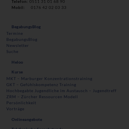
Telefon
: 0511 31 01 68 90
Mobil
: 0176 42 02 03 33
BegabungsBlog
Termine
BegabungsBlog
Newsletter
Suche
Heloo
Kurse
MKT – Marburger Konzentrationstraining
GKT – Gefühlskompetenz Training
Hochbegabte Jugendliche im Austausch – Jugendtreff
ZRM – Zürcher Ressourcen Modell
Persönlichkeit
Vorträge
Onlineangebote