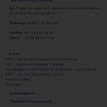
Telefonische Sprechstunde
Bei Fragen zu unseren Angeboten rufen Sie uns gerne
in unserer Sprechstunde an:
Dienstags
09:00 – 12:00 Uhr
Telefon
: 0511 31 01 68 90
Mobil
: 0176 42 02 03 33
Kurse
MKT – Marburger Konzentrationstraining
GKT – Gefühlskompetenz Training
Hochbegabte Jugendliche im Austausch – Jugendtreff
ZRM – Zürcher Ressourcen Modell
Persönlichkeit
Vorträge
Onlineangebote
Telefonische Sprechstunde