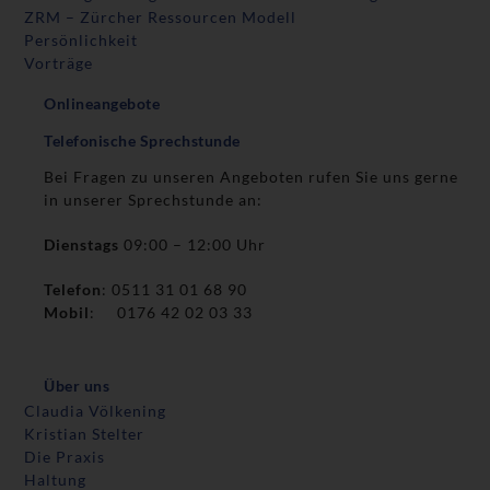
ZRM – Zürcher Ressourcen Modell
Persönlichkeit
Vorträge
Onlineangebote
Telefonische Sprechstunde
Bei Fragen zu unseren Angeboten rufen Sie uns gerne
in unserer Sprechstunde an:
Dienstags
09:00 – 12:00 Uhr
Telefon
: 0511 31 01 68 90
Mobil
: 0176 42 02 03 33
Über uns
Claudia Völkening
Kristian Stelter
Die Praxis
Haltung