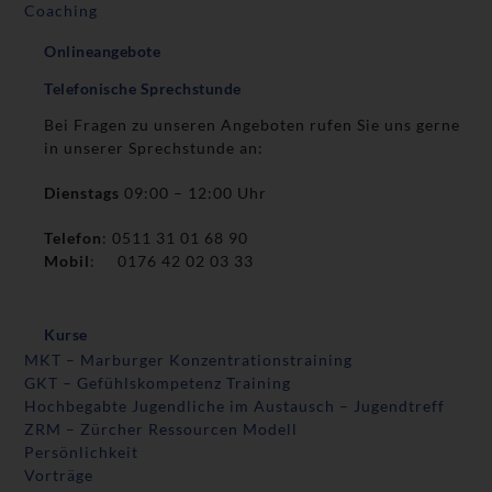
Coaching
Onlineangebote
Telefonische Sprechstunde
Bei Fragen zu unseren Angeboten rufen Sie uns gerne
in unserer Sprechstunde an:
Dienstags
09:00 – 12:00 Uhr
Telefon
: 0511 31 01 68 90
Mobil
: 0176 42 02 03 33
Kurse
MKT – Marburger Konzentrationstraining
GKT – Gefühlskompetenz Training
Hochbegabte Jugendliche im Austausch – Jugendtreff
ZRM – Zürcher Ressourcen Modell
Persönlichkeit
Vorträge