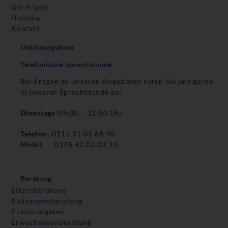
Die Praxis
Haltung
Kontakt
Onlineangebote
Telefonische Sprechstunde
Bei Fragen zu unseren Angeboten rufen Sie uns gerne
in unserer Sprechstunde an:
Dienstags
09:00 – 12:00 Uhr
Telefon
: 0511 31 01 68 90
Mobil
: 0176 42 02 03 33
Beratung
Elternberatung
Pädagogenberatung
Praxisratgeber
Erwachsenenberatung