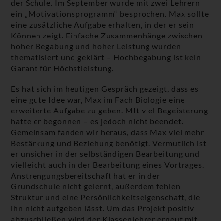
der Schule. Im September wurde mit zwei Lehrern
ein „Motivationsprogramm“ besprochen. Max sollte
eine zusätzliche Aufgabe erhalten, in der er sein
Können zeigt. Einfache Zusammenhänge zwischen
hoher Begabung und hoher Leistung wurden
thematisiert und geklärt – Hochbegabung ist kein
Garant für Höchstleistung.
Es hat sich im heutigen Gespräch gezeigt, dass es
eine gute Idee war, Max im Fach Biologie eine
erweiterte Aufgabe zu geben. MIt viel Begeisterung
hatte er begonnen – es jedoch nicht beendet.
Gemeinsam fanden wir heraus, dass Max viel mehr
Bestärkung und Beziehung benötigt. Vermutlich ist
er unsicher in der selbständigen Bearbeitung und
vielleicht auch in der Bearbeitung eines Vortrages.
Anstrengungsbereitschaft hat er in der
Grundschule nicht gelernt, außerdem fehlen
Struktur und eine Persönlichkeitseigenschaft, die
ihn nicht aufgeben lässt. Um das Projekt positiv
abzuschließen wird der Klassenlehrer erneut mit