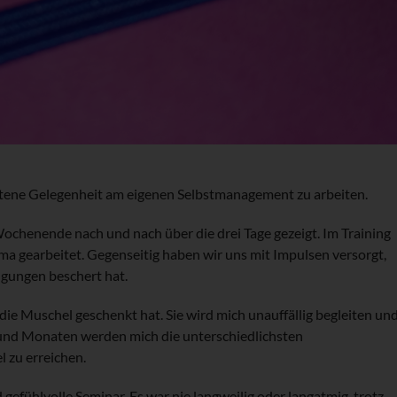
ltene Gelegenheit am eigenen Selbstmanagement zu arbeiten.
ochenende nach und nach über die drei Tage gezeigt. Im Training
a gearbeitet. Gegenseitig haben wir uns mit Impulsen versorgt,
ngungen beschert hat.
die Muschel geschenkt hat. Sie wird mich unauffällig begleiten un
 und Monaten werden mich die unterschiedlichsten
 zu erreichen.
 gefühlvolle Seminar. Es war nie langweilig oder langatmig, trotz