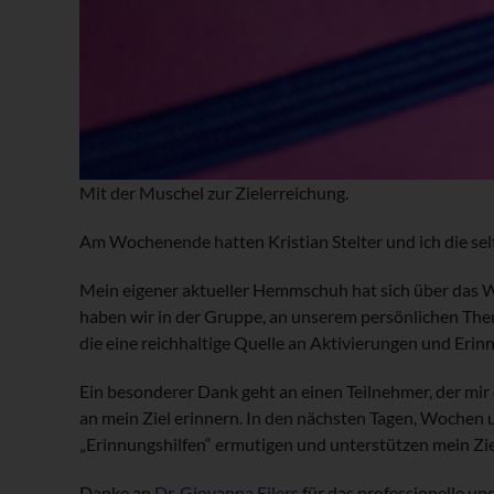
Mit der Muschel zur Zielerreichung.
Am Wochenende hatten Kristian Stelter und ich die se
Mein eigener aktueller Hemmschuh hat sich über das W
haben wir in der Gruppe, an unserem persönlichen Them
die eine reichhaltige Quelle an Aktivierungen und Erin
Ein besonderer Dank geht an einen Teilnehmer, der mir 
an mein Ziel erinnern. In den nächsten Tagen, Wochen
„Erinnungshilfen“ ermutigen und unterstützen mein Ziel
Danke an
Dr. Giovanna Eilers
für das professionelle und