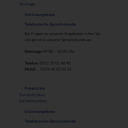
Vorträge
Onlineangebote
Telefonische Sprechstunde
Bei Fragen zu unseren Angeboten rufen Sie
uns gerne in unserer Sprechstunde an:
Dienstags
09:00 – 12:00 Uhr
Telefon
: 0511 31 01 68 90
Mobil
: 0176 42 02 03 33
Potenziale
Persönlichkeit
Lernkompetenz
Onlineangebote
Telefonische Sprechstunde