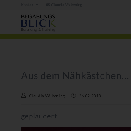
Kontakt
Claudia Völkening
Aus dem Nähkästchen…
Claudia Völkening
26.02.2018
geplaudert…