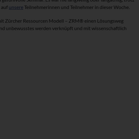
r auf
unsere
Teilnehmerinnen und Teilnehmer in dieser Woche.
 mit Zürcher Ressourcen Modell – ZRM® einen Lösungsweg
nd unbewusstes werden verknüpft und mit wissenschaftlich