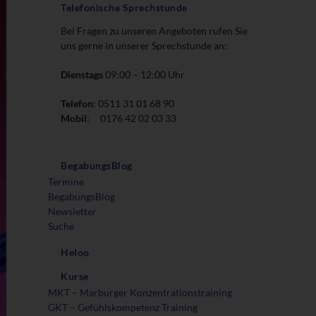
Telefonische Sprechstunde
Bei Fragen zu unseren Angeboten rufen Sie
uns gerne in unserer Sprechstunde an:
Dienstags
09:00 – 12:00 Uhr
Telefon
: 0511 31 01 68 90
Mobil
: 0176 42 02 03 33
BegabungsBlog
Termine
BegabungsBlog
Newsletter
Suche
Heloo
Kurse
MKT – Marburger Konzentrationstraining
GKT – Gefühlskompetenz Training