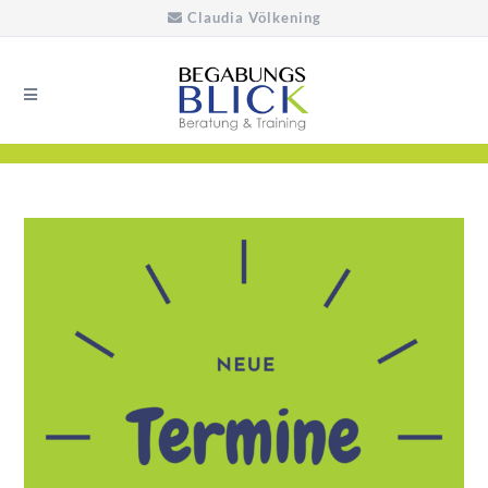
Claudia Völkening