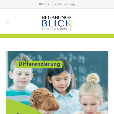
Claudia Völkening