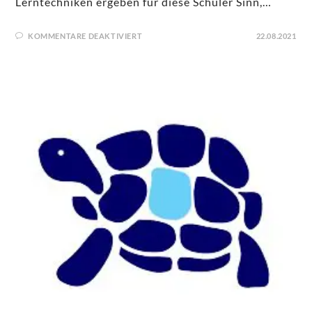
Lerntechniken ergeben für diese Schüler Sinn,…
KOMMENTARE DEAKTIVIERT
22.08.2021