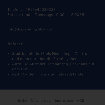
Telefon: +4917642020333
Sprechstunde: Dienstags 10:00 – 12:00 Uhr
info@begabungsblick.de
Anfahrt:
Stadtbahnlinie 13 bis Hemmingen Zentrum
und dann nur über die Straße gehen
Auto: B3 Ausfahrt Hemmingen, Parkplatz auf
dem Hof
Rad: Vor dem Haus sind Fahrradständer
Suche
Datenschutz
Impressum
AGB