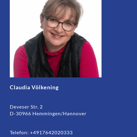
Claudia Völkening
Deveser Str. 2
D-30966 Hemmingen/Hannover
Telefon: +4917642020333