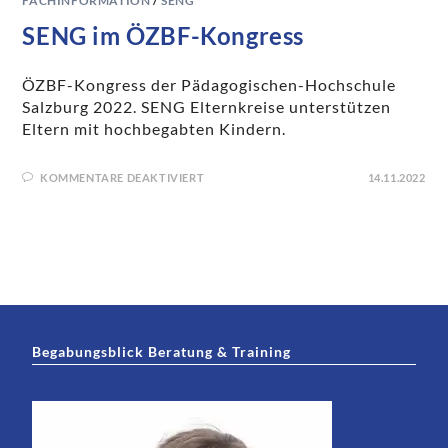
FACHINFORMATION
/
SENG
SENG im ÖZBF-Kongress
ÖZBF-Kongress der Pädagogischen-Hochschule
Salzburg 2022. SENG Elternkreise unterstützen
Eltern mit hochbegabten Kindern.
KOMMENTARE DEAKTIVIERT
14.11.2022
Begabungsblick Beratung & Training