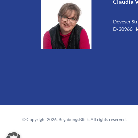
Claudia 
Deveser Str.
D-30966 H
© Copyright 2026. BegabungsBlick. All rights reserved.