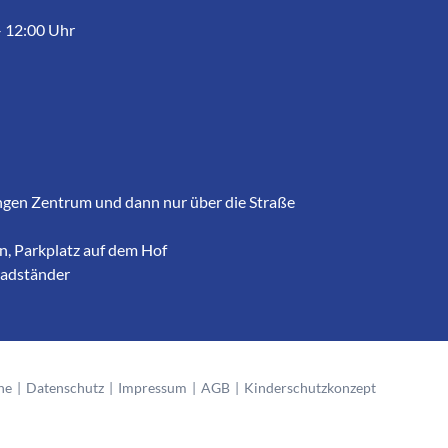
– 12:00 Uhr
ngen Zentrum und dann nur über die Straße
, Parkplatz auf dem Hof
radständer
he
Datenschutz
Impressum
AGB
Kinderschutzkonzept