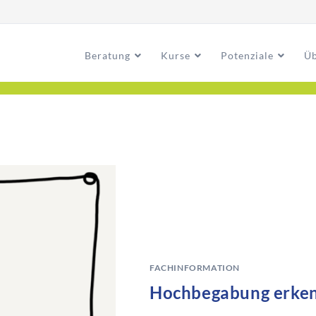
Beratung
Kurse
Potenziale
Üb
FACHINFORMATION
Hochbegabung erken