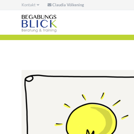
Kontakt
Claudia Völkening