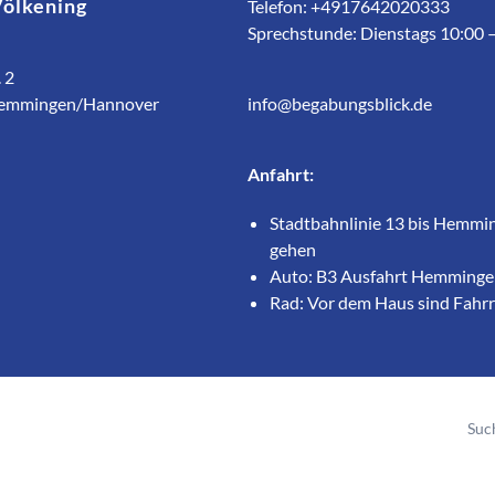
Völkening
Telefon: +4917642020333
Sprechstunde: Dienstags 10:00 
 2
emmingen/Hannover
info@begabungsblick.de
Anfahrt:
Stadtbahnlinie 13 bis Hemmi
gehen
Auto: B3 Ausfahrt Hemmingen
Rad: Vor dem Haus sind Fahr
Suc