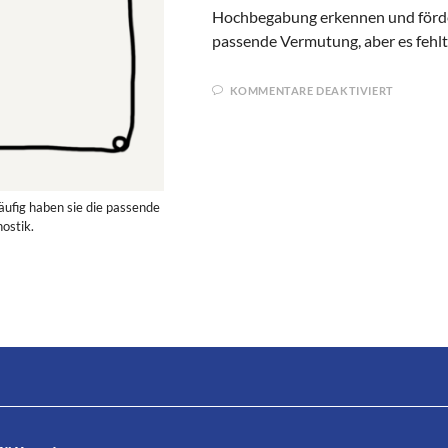
Hochbegabung erkennen und fördern
passende Vermutung, aber es fehlt
KOMMENTARE DEAKTIVIERT
äufig haben sie die passende
ostik.