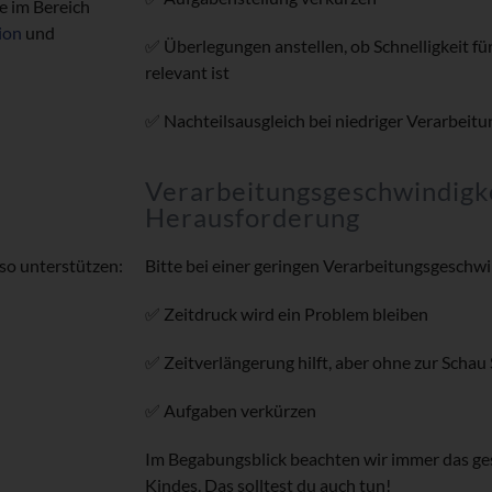
e im Bereich
ion
und
✅ Überlegungen anstellen, ob Schnelligkeit fü
relevant ist
✅ Nachteilsausgleich bei niedriger Verarbeitu
Verarbeitungsgeschwindigke
Herausforderung
so unterstützen:
Bitte bei einer geringen Verarbeitungsgeschw
✅ Zeitdruck wird ein Problem bleiben
✅ Zeitverlängerung hilft, aber ohne zur Schau 
✅ Aufgaben verkürzen
Im Begabungsblick beachten wir immer das ges
Kindes. Das solltest du auch tun!