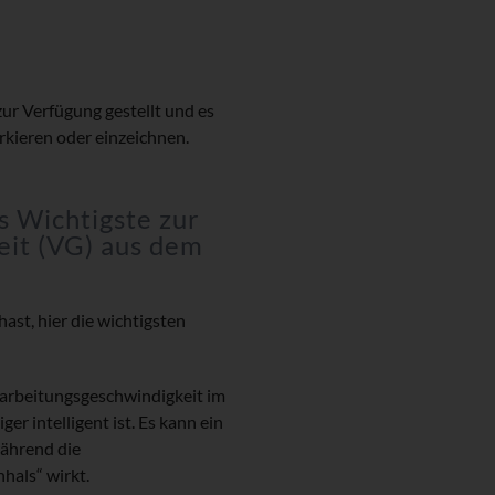
ur Verfügung gestellt und es
rkieren oder einzeichnen.
s Wichtigste zur
eit (VG) aus dem
hast, hier die wichtigsten
rarbeitungsgeschwindigkeit im
er intelligent ist. Es kann ein
während die
hals“ wirkt.