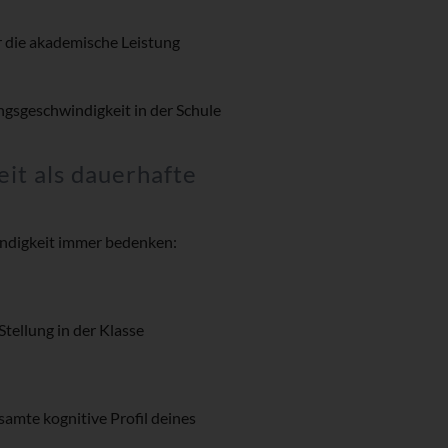
r die akademische Leistung
ngsgeschwindigkeit in der Schule
it als dauerhafte
indigkeit immer bedenken:
Stellung in der Klasse
amte kognitive Profil deines