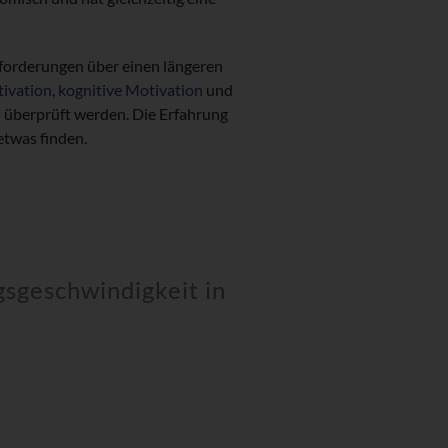
sforderungen über einen längeren
ivation
,
kognitive Motivation
und
 überprüft werden. Die Erfahrung
etwas finden.
gsgeschwindigkeit in