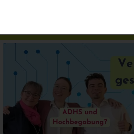
Kontakt
Claudia Völkening