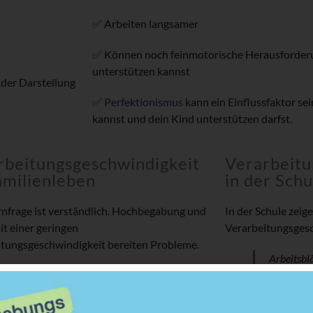
✅ Arbeiten langsamer
✅ Können noch feinmotorische Herausforderu
unterstützen kannst
 der Darstellung
✅
Perfektionismus
kann ein Einflussfaktor sei
kannst und dein Kind unterstützen darfst.
rbeitungsgeschwindigkeit
Verarbeitu
amilienleben
in der Schu
rnfrage ist verständlich. Hochbegabung und
In der Schule zeige
t einer geringen
Verarbeitungsgesc
itungsgeschwindigkeit bereiten Probleme.
Arbeitsbl
ienleben sehen wir häufig:
bearbeite
Zeit: alles dauert länger und muss
Tests und