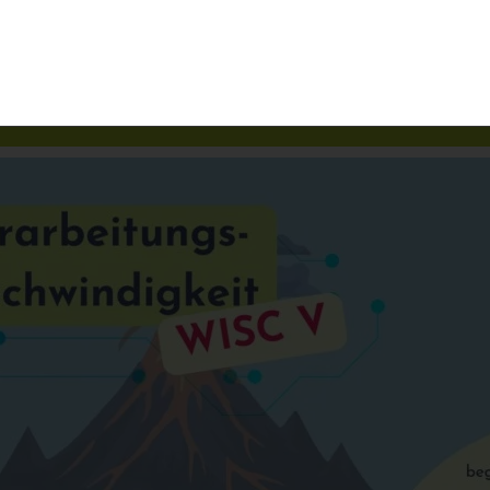
Beratung
Kurse
Potenziale
Üb