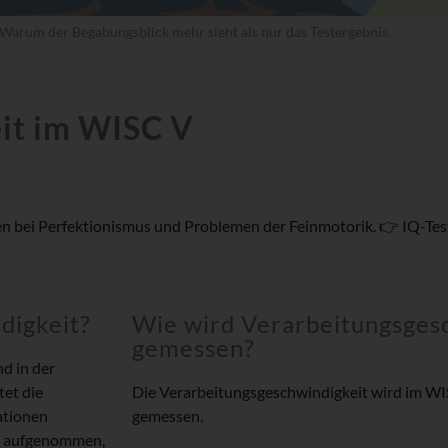
: Warum der Begabungsblick mehr sieht als nur das Testergebnis.
it im WISC V
 bei Perfektionismus und Problemen der Feinmotorik. 👉 IQ-Test
digkeit?
Wie wird Verarbeitungsges
gemessen?
d in der
tet die
Die Verarbeitungsgeschwindigkeit wird im WI
mationen
gemessen.
se aufgenommen,