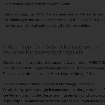
verstanden und verarbeitet werden kann.
Zur Erklärung: Der
WISC V
ist ein anerkannter IQ-Test. Er wird
Ausbildungen und an Universitäten benutzt. Der WISC V geni
hervorragenden Ruf und ist über Jahrzehnte evaluiert.
Video-Tipp: Das Schreckensgespenst
Verarbeitungsgeschwindigkeit
Viele Eltern sind erst einmal verunsichert, wenn sie im WISC V T
niedrige Verarbeitungsgeschwindigkeit sehen. Aber keine Sorge:
Zahl bedeutet nicht, dass dein Kind „langsam im Kopf“ ist.
In diesem Video erkläre ich dir kurz und knapp, warum die
Verarbeitungsgeschwindigkeit manchmal das „Sorgenkind“ der Di
wie Perfektionismus die Werte beeinflussen kann und warum wi
Begabungsblick
immer das gesamte Kind sehen – weit über die 