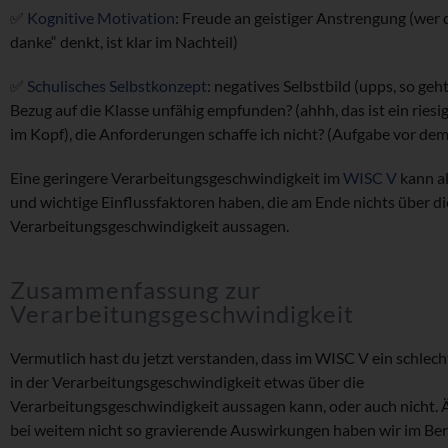
✅
Kognitive Motivation
: Freude an geistiger Anstrengung (wer 
danke“ denkt, ist klar im Nachteil)
✅
Schulisches Selbstkonzept
: negatives Selbstbild (upps, so geht 
Bezug auf die Klasse unfähig empfunden? (ahhh, das ist ein riesi
im Kopf), die Anforderungen schaffe ich nicht? (Aufgabe vor dem
Eine geringere Verarbeitungsgeschwindigkeit im
WISC V
kann a
und wichtige Einflussfaktoren haben, die am Ende nichts über di
Verarbeitungsgeschwindigkeit aussagen.
Zusammenfassung zur
Verarbeitungsgeschwindigkeit
Vermutlich hast du jetzt verstanden, dass im WISC V ein schlech
in der Verarbeitungsgeschwindigkeit etwas über die
Verarbeitungsgeschwindigkeit aussagen kann, oder auch nicht. Ä
bei weitem nicht so gravierende Auswirkungen haben wir im Ber