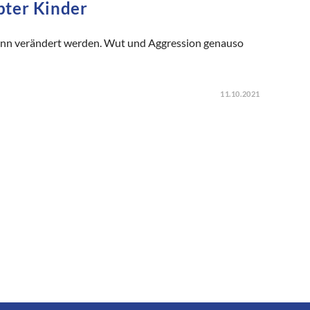
bter Kinder
ann verändert werden. Wut und Aggression genauso
11.10.2021