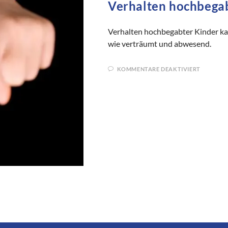
Verhalten hochbega
Verhalten hochbegabter Kinder k
wie verträumt und abwesend.
KOMMENTARE DEAKTIVIERT