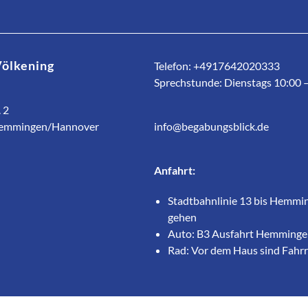
Völkening
Telefon: +4917642020333
Sprechstunde: Dienstags 10:00 
 2
emmingen/Hannover
info@begabungsblick.de
Anfahrt:
Stadtbahnlinie 13 bis Hemmi
gehen
Auto: B3 Ausfahrt Hemmingen
Rad: Vor dem Haus sind Fahr