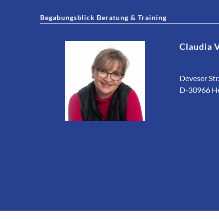
Begabungsblick Beratung & Training
Claudia 
Deveser Str.
D-30966 H