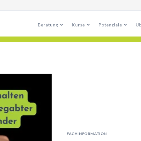
Beratung
Kurse
Potenziale
Üb
FACHINFORMATION