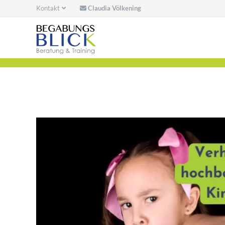
Kontakt
Claudia Völkening