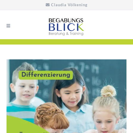
Claudia Völkening