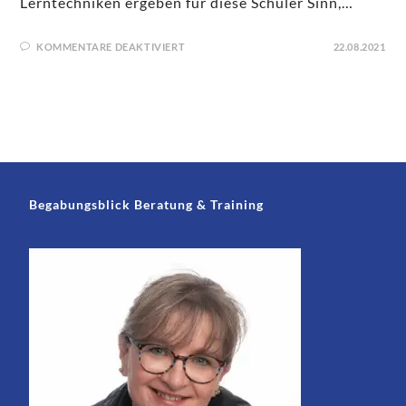
Lerntechniken ergeben für diese Schüler Sinn,…
KOMMENTARE DEAKTIVIERT
22.08.2021
Begabungsblick Beratung & Training