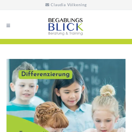
Claudia Völkening