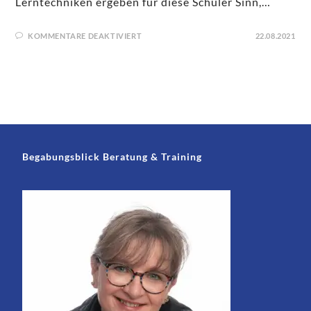
Lerntechniken ergeben für diese Schüler Sinn,…
KOMMENTARE DEAKTIVIERT
22.08.2021
Begabungsblick Beratung & Training