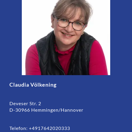
Claudia Völkening
Deveser Str. 2
D-30966 Hemmingen/Hannover
Telefon: +4917642020333