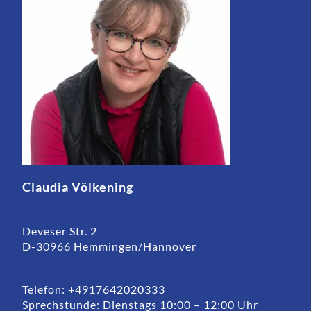
Claudia Völkening
Deveser Str. 2
D-30966 Hemmingen/Hannover
Telefon: +4917642020333
Sprechstunde: Dienstags 10:00 – 12:00 Uhr