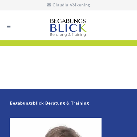
Claudia Völkening
Begabungsblick Beratung & Training