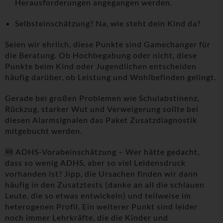
Herausforderungen angegangen werden.
Selbsteinschätzung? Na, wie steht dein Kind da?
Seien wir ehrlich, diese Punkte sind Gamechanger für
die Beratung. Ob Hochbegabung oder nicht, diese
Punkte beim Kind oder Jugendlichen entscheiden
häufig darüber, ob Leistung und Wohlbefinden gelingt.
Gerade bei großen Problemen wie Schulabstinenz,
Rückzug, starker Wut und Verweigerung sollte bei
diesen Alarmsignalen das Paket Zusatzdiagnostik
mitgebucht werden.
🆕 ADHS-Vorabeinschätzung – Wer hätte gedacht,
dass so wenig ADHS, aber so viel Leidensdruck
vorhanden ist? Jipp, die Ursachen finden wir dann
häufig in den Zusatztests (danke an all die schlauen
Leute, die so etwas entwickeln) und teilweise im
heterogenen Profil. Ein weiterer Punkt sind leider
noch immer Lehrkräfte, die die Kinder und