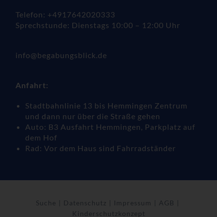
Telefon: +4917642020333
Sprechstunde: Dienstags 10:00 – 12:00 Uhr
info@begabungsblick.de
Anfahrt:
Stadtbahnlinie 13 bis Hemmingen Zentrum
und dann nur über die Straße gehen
Auto: B3 Ausfahrt Hemmingen, Parkplatz auf
dem Hof
Rad: Vor dem Haus sind Fahrradständer
Suche
Datenschutz
Impressum
AGB
Kinderschutzkonzept