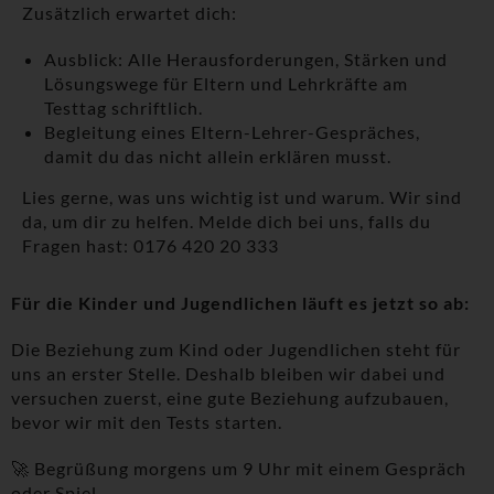
Zusätzlich erwartet dich:
Ausblick: Alle Herausforderungen, Stärken und
Lösungswege für Eltern und Lehrkräfte am
Testtag schriftlich.
Begleitung eines Eltern-Lehrer-Gespräches,
damit du das nicht allein erklären musst.
Lies gerne, was uns wichtig ist und warum. Wir sind
da, um dir zu helfen. Melde dich bei uns, falls du
Fragen hast: 0176 420 20 333
Für die Kinder und Jugendlichen läuft es jetzt so ab:
Die Beziehung zum Kind oder Jugendlichen steht für
uns an erster Stelle. Deshalb bleiben wir dabei und
versuchen zuerst, eine gute Beziehung aufzubauen,
bevor wir mit den Tests starten.
🚀 Begrüßung morgens um 9 Uhr mit einem Gespräch
oder Spiel.