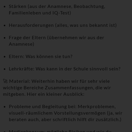
Stärken (aus der Anamnese, Beobachtung,
Familienleben und IQ-Test)
Herausforderungen (alles, was uns bekannt ist)
Frage der Eltern (übernehmen wir aus der
Anamnese)
Eltern: Was können sie tun?
Lehrkräfte: Was kann in der Schule sinnvoll sein?
🚀 Material: Weiterhin haben wir für sehr viele
wichtige Bereiche Zusammenfassungen, die wir
mitgeben. Hier ein kleiner Ausblick:
Probleme und Begleitung bei: Merkproblemen,
visuell-räumlichem Vorstellungsvermögen (ja, wir
beraten auch, aber schriftlich hilft dir zusätzlich.)
Medienkonsum: mögliche Risiken und wie du