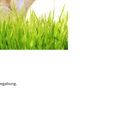
begabung.